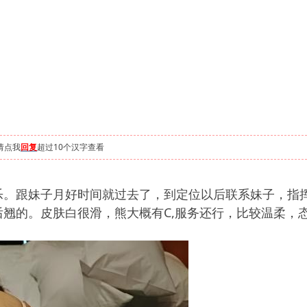
请点我
回复
超过10个汉字查看
乐。跟妹子月好时间就过去了，到定位以后联系妹子，指
翘的。皮肤白很滑，熊大概有C,服务还行，比较温柔，