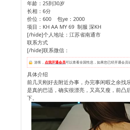
年龄：25到30岁
长相：6分
价位：600 包ye：2000
项目：KH AA MY 69 制服 深KH
[/hide]个人地址：江苏省南通市
联系方式
[/hide]联系微信：
游客，
点我开通会员
可以查看全国性息，如果您已经开通会员
具体介绍
前几天刚好去附近办事，办完事闲暇之余找
是真的巴适，确实很漂亮，又高又瘦，前凸后
下。