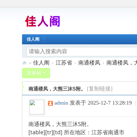
佳人阁
»
佳人阁
›
江苏省
›
南通楼凤
›
南通楼凤，
佳
发新帖
人
[复制链接]
南通楼凤，大熊三沐S附。
阁
admin
发表于 2025-12-7 13:28:19
|
南通楼凤，大熊三沐S附。
[table][tr][td] 所在地区：江苏省南通市