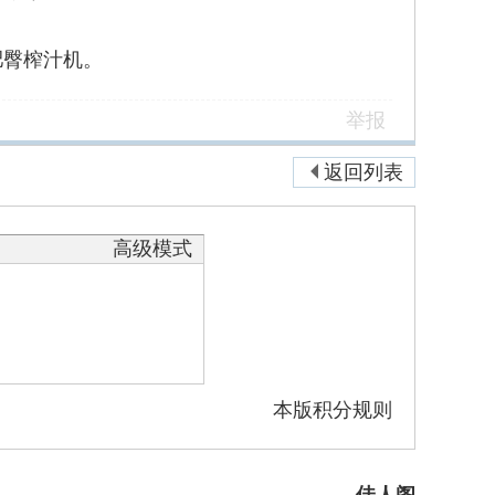
。
肥臀榨汁机。
举报
返回列表
高级模式
本版积分规则