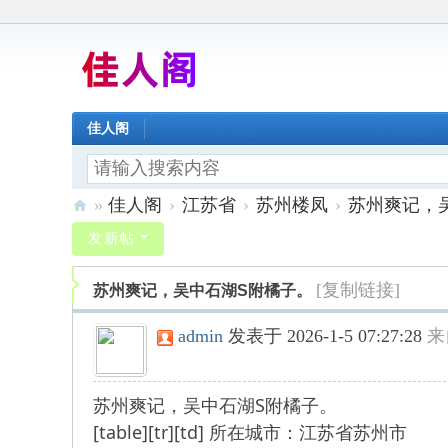
佳人阁
»
佳人阁
›
江苏省
›
苏州楼凤
›
苏州爽记，
佳
发新帖
人
[复制链接]
苏州爽记，吴中石湖S附橘子。
阁
admin
发表于 2026-1-5 07:27:28
来
苏州爽记，吴中石湖S附橘子。
[table][tr][td] 所在城市：江苏省苏州市