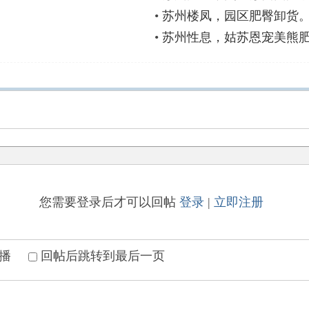
•
苏州楼凤，园区肥臀卸货
•
苏州性息，姑苏恩宠美熊
您需要登录后才可以回帖
登录
|
立即注册
播
回帖后跳转到最后一页