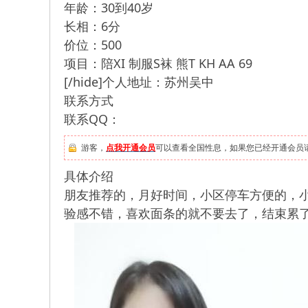
年龄：30到40岁
长相：6分
价位：500
项目：陪XI 制服S袜 熊T KH AA 69
[/hide]个人地址：苏州吴中
联系方式
联系QQ：
游客，
点我开通会员
可以查看全国性息，如果您已经开通会员
具体介绍
朋友推荐的，月好时间，小区停车方便的，小
验感不错，喜欢面条的就不要去了，结束累