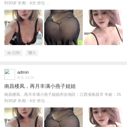
到30岁 长相：6分 价位 ...
2185
0
admin
昨天 23:29
南昌楼凤，再月丰满小燕子姐姐
南昌楼凤，再月丰满小燕子姐姐所在地区：江西省南昌市 年龄：25
到30岁 长相：6分 价位 ...