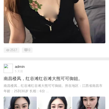
2517
0
admin
5 天前
南昌楼凤，红谷滩红谷滩大熊可可御姐。
南昌楼凤，红谷滩红谷滩大熊可可御姐。所在地区：江西省南昌市
年龄：25到30岁 长相：6分 ...