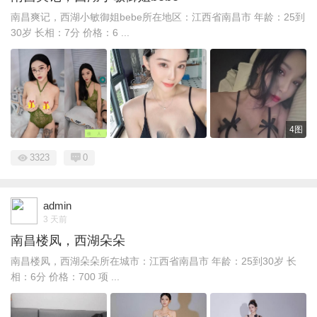
南昌爽记，西湖小敏御姐bebe所在地区：江西省南昌市 年龄：25到
30岁 长相：7分 价格：6 ...
4图
3323
0
admin
3 天前
南昌楼凤，西湖朵朵
南昌楼凤，西湖朵朵所在城市：江西省南昌市 年龄：25到30岁 长
相：6分 价格：700 项 ...