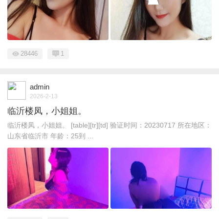
28446
1
admin
2026-2-13
临沂楼凤，小姐姐。
临沂楼凤，小姐姐。 [table][tr][td] 验证时间：20230717 所在地区：
山东省临沂市 年龄：25到 ...