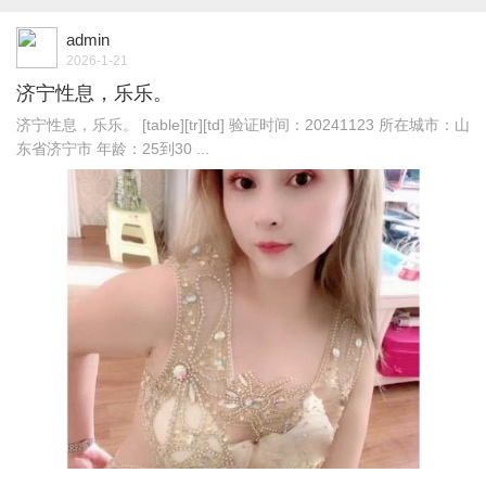
admin
2026-1-21
济宁性息，乐乐。
济宁性息，乐乐。 [table][tr][td] 验证时间：20241123 所在城市：山
东省济宁市 年龄：25到30 ...