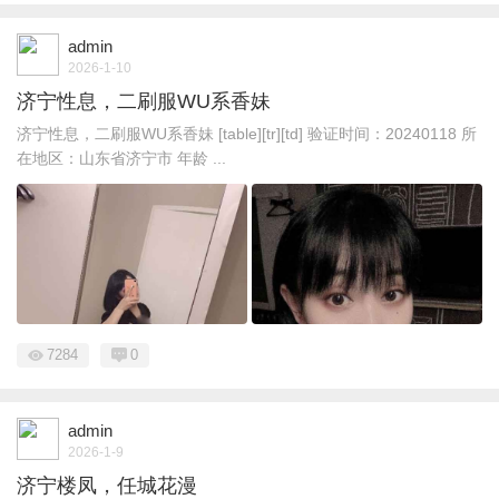
admin
2026-1-10
济宁性息，二刷服WU系香妹
济宁性息，二刷服WU系香妹 [table][tr][td] 验证时间：20240118 所
在地区：山东省济宁市 年龄 ...
7284
0
admin
2026-1-9
济宁楼凤，任城花漫