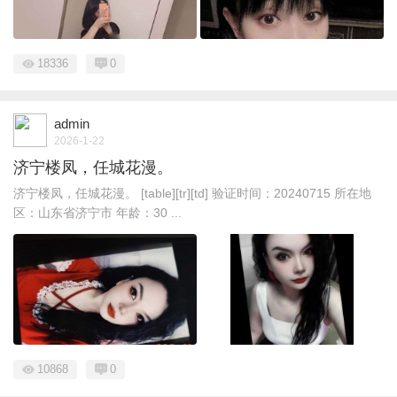
18336
0
admin
2026-1-22
济宁楼凤，任城花漫。
济宁楼凤，任城花漫。 [table][tr][td] 验证时间：20240715 所在地
区：山东省济宁市 年龄：30 ...
10868
0