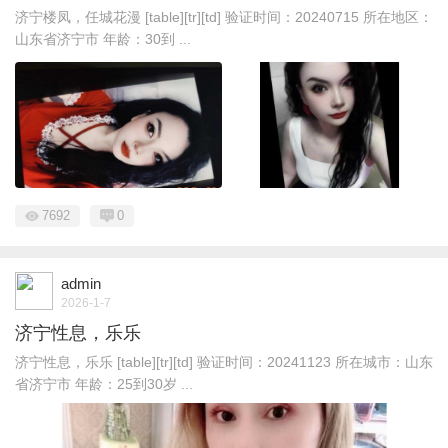
济宁楼凤，任城花漫 [table][tr][td] 验证时间：20240715 所在地区：
山东省济宁市 年龄：30到 ...
7692
0
admin
2026-1-7
济宁性息，乐乐
济宁性息，乐乐 [table][tr][td] 验证时间：20241123 所在城市：山东
省济宁市 年龄：25到30岁 ...