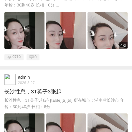
年龄：30到40岁 长相：6分 ...
4图
9719
0
admin
2026-3-27
长沙性息，3T英子3张起
长沙性息，3T英子3张起 [table][tr][td] 所在城市：湖南省长沙市 年
龄：30到40岁 长相：6分 ...