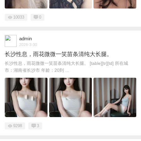
10033
0
admin
2026-3-30
长沙性息，雨花微微一笑苗条清纯大长腿。
长沙性息，雨花微微一笑苗条清纯大长腿。 [table][tr][td] 所在城
市：湖南省长沙市 年龄：20到 ...
9298
3