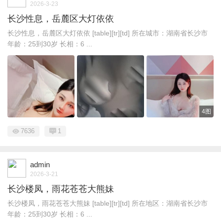
2026-3-23
长沙性息，岳麓区大灯依依
长沙性息，岳麓区大灯依依 [table][tr][td] 所在城市：湖南省长沙市
年龄：25到30岁 长相：6 ...
4图
7636
1
admin
2026-3-21
长沙楼凤，雨花苍苍大熊妹
长沙楼凤，雨花苍苍大熊妹 [table][tr][td] 所在地区：湖南省长沙市
年龄：25到30岁 长相：6 ...