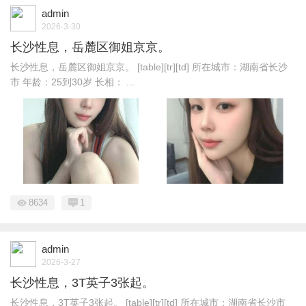
admin
2026-3-30
长沙性息，岳麓区御姐京京。
长沙性息，岳麓区御姐京京。 [table][tr][td] 所在城市：湖南省长沙
市 年龄：25到30岁 长相： ...
8634
1
admin
2026-3-27
长沙性息，3T英子3张起。
长沙性息，3T英子3张起。 [table][tr][td] 所在城市：湖南省长沙市