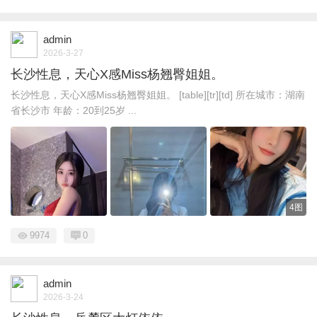
admin
2026-3-27
长沙性息，天心X感Miss杨翘臀姐姐。
长沙性息，天心X感Miss杨翘臀姐姐。 [table][tr][td] 所在城市：湖南
省长沙市 年龄：20到25岁 ...
4图
9974
0
admin
2026-3-24