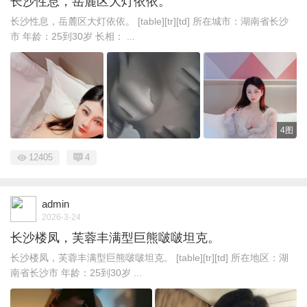
长沙性息，岳麓区大灯依依。
长沙性息，岳麓区大灯依依。 [table][tr][td] 所在城市：湖南省长沙
市 年龄：25到30岁 长相： ...
4图
12405
4
admin
2026-3-24
长沙楼凤，芙蓉丰满型巨熊啵啵坦克。
长沙楼凤，芙蓉丰满型巨熊啵啵坦克。 [table][tr][td] 所在地区：湖
南省长沙市 年龄：25到30岁 ...