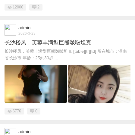
12006
2
admin
2026-3-23
长沙楼凤，芙蓉丰满型巨熊啵啵坦克
长沙楼凤，芙蓉丰满型巨熊啵啵坦克 [table][tr][td] 所在城市：湖南
省长沙市 年龄：25到30岁 ...
6776
0
admin