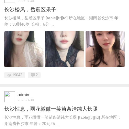
2026-3-30
长沙楼凤，岳麓区果子
长沙楼凤，岳麓区果子 [table][tr][td] 所在地区：湖南省长沙市 年
龄：30到40岁 长相：6分 ...
19042
2
admin
2026-3-30
长沙性息，雨花微微一笑苗条清纯大长腿
长沙性息，雨花微微一笑苗条清纯大长腿 [table][tr][td] 所在地区：
湖南省长沙市 年龄：20到25 ...