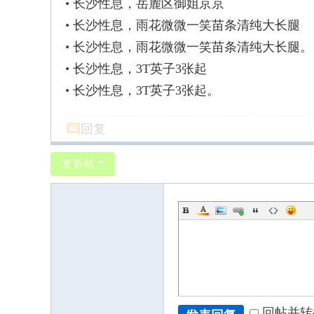
•
长沙性息，岳麓区御姐京京
•
长沙性息，雨花微微一笑苗条清纯大长腿
•
长沙性息，雨花微微一笑苗条清纯大长腿。
•
长沙性息，3T英子3张起
•
长沙性息，3T英子3张起。
回复
发新帖
回帖并转