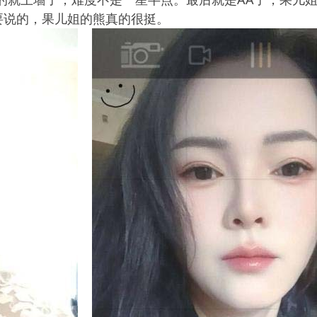
要说的，果儿姐的熊真的很挺。