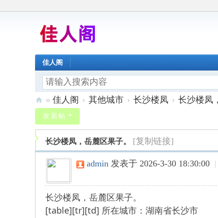
佳人阁
»
佳人阁
›
其他城市
›
长沙楼凤
›
长沙楼凤
佳
发新帖
人
[复制链接]
长沙楼凤，岳麓区果子。
阁
admin
发表于 2026-3-30 18:30:00
|
长沙楼凤，岳麓区果子。
[table][tr][td] 所在城市：湖南省长沙市