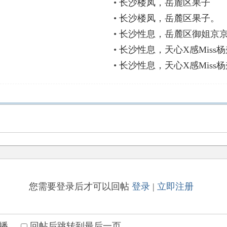
•
长沙楼凤，岳麓区果子
•
长沙楼凤，岳麓区果子。
•
长沙性息，岳麓区御姐京
•
长沙性息，天心X感Miss
•
长沙性息，天心X感Miss
您需要登录后才可以回帖
登录
|
立即注册
播
回帖后跳转到最后一页