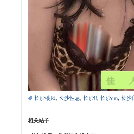
长沙楼凤
,
长沙性息
,
长沙lf
,
长沙qm
,
长沙
相关帖子