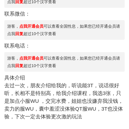
点我
回复
超过10个汉字查看
联系微信：
游客，
点我开通会员
可以查看全国性息，如果您已经开通会员请
点我
回复
超过10个汉字查看
联系电话：
游客，
点我开通会员
可以查看全国性息，如果您已经开通会员请
点我
回复
超过10个汉字查看
具体介绍
去过一次，朋友介绍给我的，听说能3T，说话很好
听，长相不是特别高，给我介绍课程，我选3张，只
是加点小服WU ，交完水费，姐姐也没嫌弃我没钱，
卖力的服WU，囊中羞涩没体验QT服WU，3T也没体
验，下次一定去体验更次激的玩法