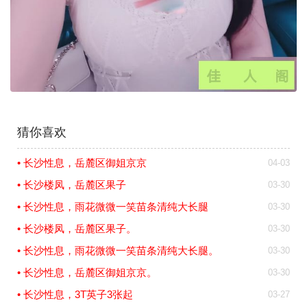
猜你喜欢
• 长沙性息，岳麓区御姐京京
04-03
• 长沙楼凤，岳麓区果子
03-30
• 长沙性息，雨花微微一笑苗条清纯大长腿
03-30
• 长沙楼凤，岳麓区果子。
03-30
• 长沙性息，雨花微微一笑苗条清纯大长腿。
03-30
• 长沙性息，岳麓区御姐京京。
03-30
• 长沙性息，3T英子3张起
03-27